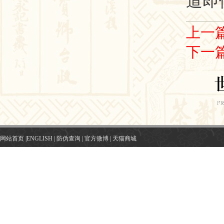
道即
上一
下一
网站首页
|
ENGLISH
|
防伪查询
|
官方微博
|
天猫商城