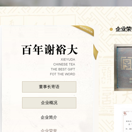
企业荣
董事长寄语
企业概况
企业简介
企业荣誉