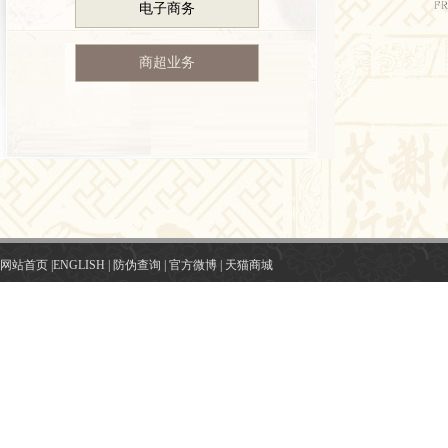
电子商务
商超业务
网站首页
|
ENGLISH
|
防伪查询
|
官方微博
|
天猫商城