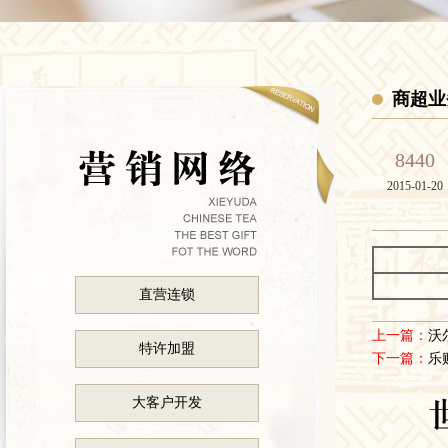
商超业
8440
2015-01-20
直营连锁
上一篇：
沃
特许加盟
下一篇：
乐
大客户开发