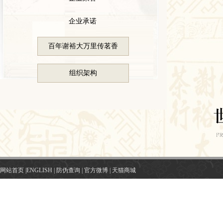
企业承诺
百年谢裕大万里传茗香
组织架构
网站首页
|
ENGLISH
|
防伪查询
|
官方微博
|
天猫商城